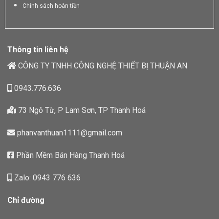
Chính sách hoàn tiền
Thông tin liên hệ
CÔNG TY TNHH CÔNG NGHỆ THIẾT BỊ THUẬN AN
0943.776.636
73 Ngô Từ, P Lam Sơn, TP Thanh Hoá
phanvanthuan1111@gmail.com
Phần Mềm Bán Hàng Thanh Hoá
Zalo: 0943 776 636
Chỉ đường