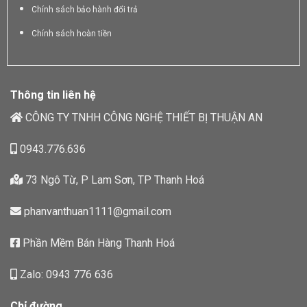
Chính sách bảo hành đổi trả
Chính sách hoàn tiền
Thông tin liên hệ
CÔNG TY TNHH CÔNG NGHỆ THIẾT BỊ THUẬN AN
0943.776.636
73 Ngô Từ, P Lam Sơn, TP Thanh Hoá
phanvanthuan1111@gmail.com
Phần Mềm Bán Hàng Thanh Hoá
Zalo: 0943 776 636
Chỉ đường