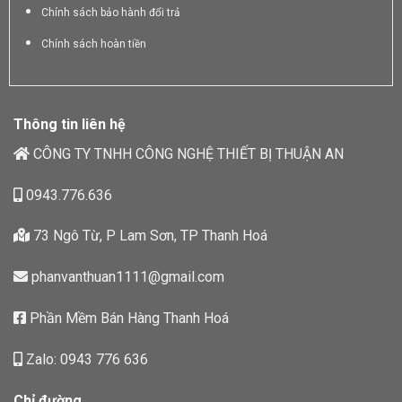
Chính sách bảo hành đổi trả
Chính sách hoàn tiền
Thông tin liên hệ
CÔNG TY TNHH CÔNG NGHỆ THIẾT BỊ THUẬN AN
0943.776.636
73 Ngô Từ, P Lam Sơn, TP Thanh Hoá
phanvanthuan1111@gmail.com
Phần Mềm Bán Hàng Thanh Hoá
Zalo: 0943 776 636
Chỉ đường