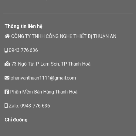
Thông tin liên hệ
CÔNG TY TNHH CÔNG NGHỆ THIẾT BỊ THUẬN AN
0943.776.636
73 Ngô Từ, P Lam Sơn, TP Thanh Hoá
phanvanthuan1111@gmail.com
Phần Mềm Bán Hàng Thanh Hoá
Zalo: 0943 776 636
Chỉ đường