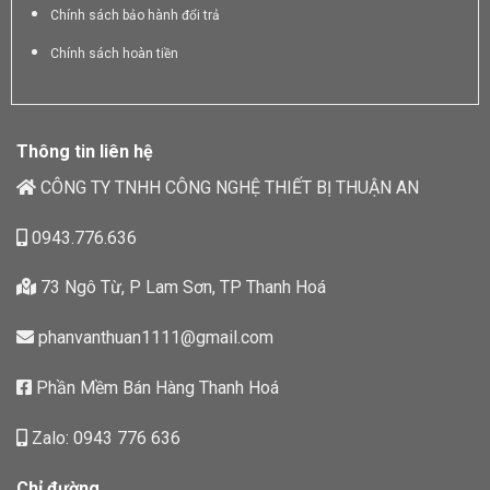
Chính sách bảo hành đổi trả
Chính sách hoàn tiền
Thông tin liên hệ
CÔNG TY TNHH CÔNG NGHỆ THIẾT BỊ THUẬN AN
0943.776.636
73 Ngô Từ, P Lam Sơn, TP Thanh Hoá
phanvanthuan1111@gmail.com
Phần Mềm Bán Hàng Thanh Hoá
Zalo: 0943 776 636
Chỉ đường