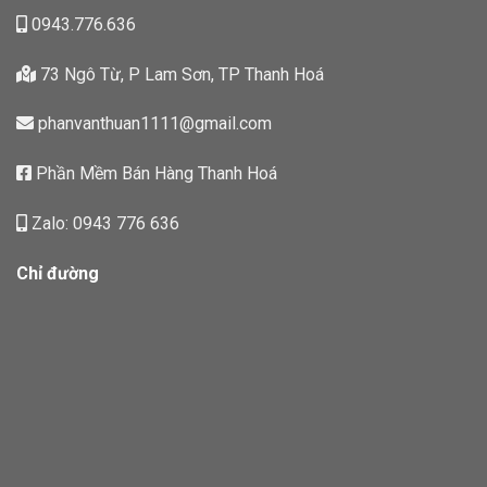
0943.776.636
73 Ngô Từ, P Lam Sơn, TP Thanh Hoá
phanvanthuan1111@gmail.com
Phần Mềm Bán Hàng Thanh Hoá
Zalo: 0943 776 636
Chỉ đường