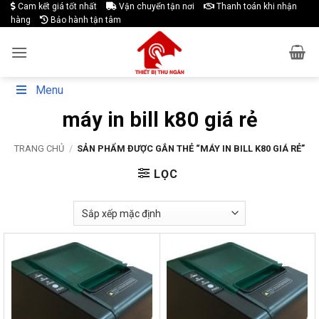
Skip
Cam kết giá tốt nhất
Vận chuyển tận nơi
Thanh toán khi nhận
hàng
Bảo hành tận tâm
to
content
Menu
máy in bill k80 giá rẻ
TRANG CHỦ
/
SẢN PHẨM ĐƯỢC GẮN THẺ “MÁY IN BILL K80 GIÁ RẺ”
LỌC
-28%
-27%