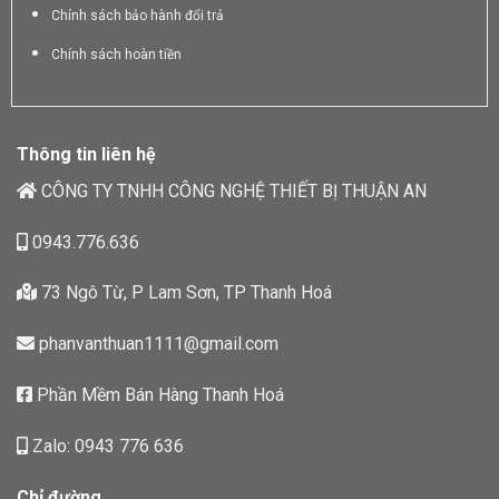
Chính sách bảo hành đổi trả
Chính sách hoàn tiền
Thông tin liên hệ
CÔNG TY TNHH CÔNG NGHỆ THIẾT BỊ THUẬN AN
0943.776.636
73 Ngô Từ, P Lam Sơn, TP Thanh Hoá
phanvanthuan1111@gmail.com
Phần Mềm Bán Hàng Thanh Hoá
Zalo: 0943 776 636
Chỉ đường