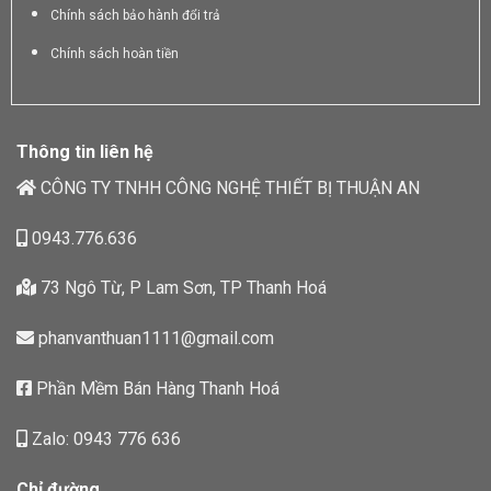
Chính sách bảo hành đổi trả
Chính sách hoàn tiền
Thông tin liên hệ
CÔNG TY TNHH CÔNG NGHỆ THIẾT BỊ THUẬN AN
0943.776.636
73 Ngô Từ, P Lam Sơn, TP Thanh Hoá
phanvanthuan1111@gmail.com
Phần Mềm Bán Hàng Thanh Hoá
Zalo: 0943 776 636
Chỉ đường