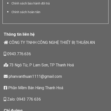
Chính sách bảo hành đổi trả
Chính sách hoàn tiền
Thông tin liên hệ
CÔNG TY TNHH CÔNG NGHỆ THIẾT BỊ THUẬN AN
0943.776.636
73 Ngô Từ, P Lam Sơn, TP Thanh Hoá
phanvanthuan1111@gmail.com
Phần Mềm Bán Hàng Thanh Hoá
Zalo: 0943 776 636
Chỉ đường