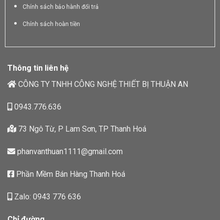
Chính sách bảo hành đổi trả
Chính sách hoàn tiền
Thông tin liên hệ
CÔNG TY TNHH CÔNG NGHỆ THIẾT BỊ THUẬN AN
0943.776.636
73 Ngô Từ, P Lam Sơn, TP Thanh Hoá
phanvanthuan1111@gmail.com
Phần Mềm Bán Hàng Thanh Hoá
Zalo: 0943 776 636
Chỉ đường