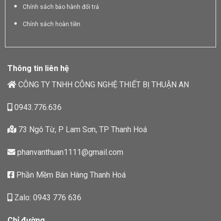
Chính sách bảo hành đổi trả
Chính sách hoàn tiền
Thông tin liên hệ
CÔNG TY TNHH CÔNG NGHỆ THIẾT BỊ THUẬN AN
0943.776.636
73 Ngô Từ, P Lam Sơn, TP Thanh Hoá
phanvanthuan1111@gmail.com
Phần Mềm Bán Hàng Thanh Hoá
Zalo: 0943 776 636
Chỉ đường