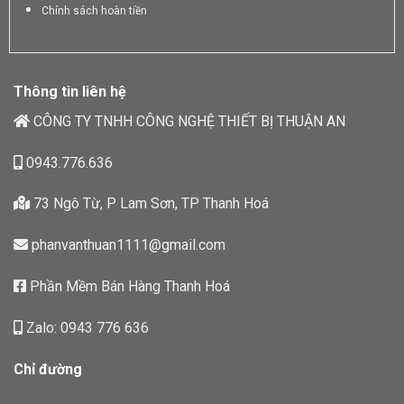
Chính sách hoàn tiền
Thông tin liên hệ
CÔNG TY TNHH CÔNG NGHỆ THIẾT BỊ THUẬN AN
0943.776.636
73 Ngô Từ, P Lam Sơn, TP Thanh Hoá
phanvanthuan1111@gmail.com
Phần Mềm Bán Hàng Thanh Hoá
Zalo: 0943 776 636
Chỉ đường