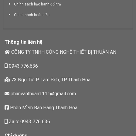
Chính sách bảo hành đổi trả
Chính sách hoàn tiền
Thông tin liên hệ
CÔNG TY TNHH CÔNG NGHỆ THIẾT BỊ THUẬN AN
0943.776.636
73 Ngô Từ, P Lam Sơn, TP Thanh Hoá
phanvanthuan1111@gmail.com
Phần Mềm Bán Hàng Thanh Hoá
Zalo: 0943 776 636
Chỉ đường