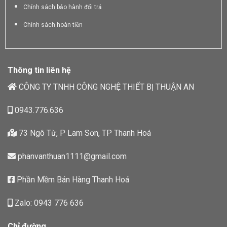
Chính sách bảo hành đổi trả
Chính sách hoàn tiền
Thông tin liên hệ
CÔNG TY TNHH CÔNG NGHỆ THIẾT BỊ THUẬN AN
0943.776.636
73 Ngô Từ, P Lam Sơn, TP Thanh Hoá
phanvanthuan1111@gmail.com
Phần Mềm Bán Hàng Thanh Hoá
Zalo: 0943 776 636
Chỉ đường