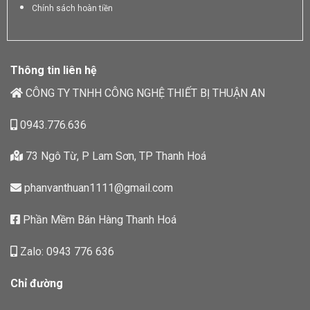
Chính sách hoàn tiền
Thông tin liên hệ
CÔNG TY TNHH CÔNG NGHỆ THIẾT BỊ THUẬN AN
0943.776.636
73 Ngô Từ, P Lam Sơn, TP Thanh Hoá
phanvanthuan1111@gmail.com
Phần Mềm Bán Hàng Thanh Hoá
Zalo: 0943 776 636
Chỉ đường