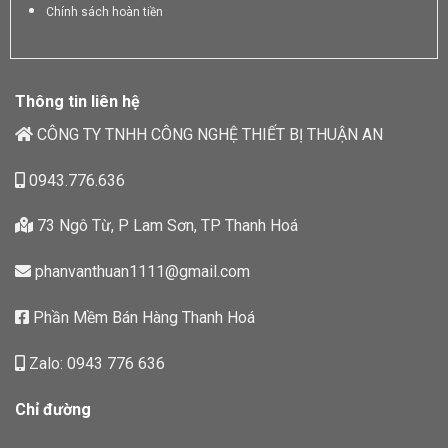
Chính sách hoàn tiền
Thông tin liên hệ
CÔNG TY TNHH CÔNG NGHỆ THIẾT BỊ THUẬN AN
0943.776.636
73 Ngô Từ, P Lam Sơn, TP Thanh Hoá
phanvanthuan1111@gmail.com
Phần Mềm Bán Hàng Thanh Hoá
Zalo: 0943 776 636
Chỉ đường