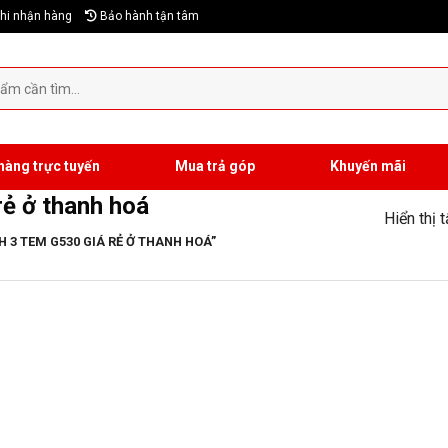
hi nhận hàng
Bảo hành tận tâm
hàng trực tuyến
Mua trả góp
Khuyến mãi
ẻ ở thanh hoá
Hiển thị 
3 TEM G530 GIÁ RẺ Ở THANH HOÁ”