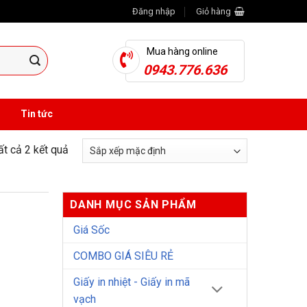
Đăng nhập
Giỏ hàng
Mua hàng online
0943.776.636
Tin tức
tất cả 2 kết quả
DANH MỤC SẢN PHẨM
Giá Sốc
COMBO GIÁ SIÊU RẺ
Giấy in nhiệt - Giấy in mã
vạch