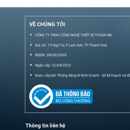
VỀ CHÚNG TÔI
CÔNG TY TNHH CÔNG NGHỆ THIẾT BỊ THUẬN AN
Địa chỉ: 73 Ngô Từ, P Lam Sơn, TP Thanh Hoá
MSDN: 2803020695
Ngày cấp: 22/04/2022
Được cấp bởi: Phòng đăng kí Kinh Doanh - Sở kế hoạch và đ
Thông tin liên hệ