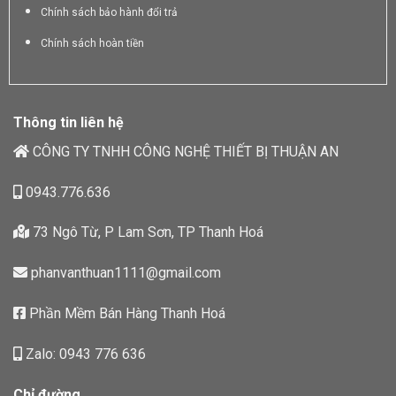
Chính sách bảo hành đổi trả
Chính sách hoàn tiền
Thông tin liên hệ
CÔNG TY TNHH CÔNG NGHỆ THIẾT BỊ THUẬN AN
0943.776.636
73 Ngô Từ, P Lam Sơn, TP Thanh Hoá
phanvanthuan1111@gmail.com
Phần Mềm Bán Hàng Thanh Hoá
Zalo: 0943 776 636
Chỉ đường