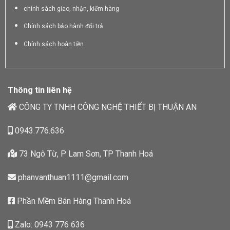
chính sách giao, nhận, kiểm hàng
Chính sách bảo hành đổi trả
Chính sách hoàn tiền
Thông tin liên hệ
CÔNG TY TNHH CÔNG NGHỆ THIẾT BỊ THUẬN AN
0943.776.636
73 Ngô Từ, P Lam Sơn, TP Thanh Hoá
phanvanthuan1111@gmail.com
Phần Mềm Bán Hàng Thanh Hoá
Zalo: 0943 776 636