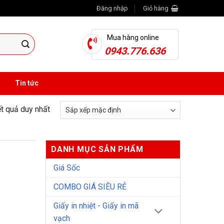
Đăng nhập
Giỏ hàng
Mua hàng online
0943.776.636
Tin tức
ết quả duy nhất
DANH MỤC SẢN PHẨM
Giá Sốc
COMBO GIÁ SIÊU RẺ
Giấy in nhiệt - Giấy in mã
vạch