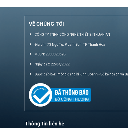
VỀ CHÚNG TÔI
CÔNG TY TNHH CÔNG NGHỆ THIẾT BỊ THUẬN AN
Địa chỉ: 73 Ngô Từ, P Lam Sơn, TP Thanh Hoá
MSDN: 2803020695
Ngày cấp: 22/04/2022
Được cấp bởi: Phòng đăng kí Kinh Doanh - Sở kế hoạch và đ
Thông tin liên hệ