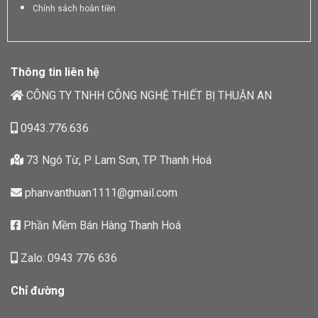
Chính sách hoàn tiền
Thông tin liên hệ
CÔNG TY TNHH CÔNG NGHỆ THIẾT BỊ THUẬN AN
0943.776.636
73 Ngô Từ, P Lam Sơn, TP Thanh Hoá
phanvanthuan1111@gmail.com
Phần Mềm Bán Hàng Thanh Hoá
Zalo: 0943 776 636
Chỉ đường