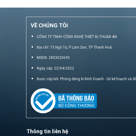
VỀ CHÚNG TÔI
CÔNG TY TNHH CÔNG NGHỆ THIẾT BỊ THUẬN AN
Địa chỉ: 73 Ngô Từ, P Lam Sơn, TP Thanh Hoá
MSDN: 2803020695
Ngày cấp: 22/04/2022
Được cấp bởi: Phòng đăng kí Kinh Doanh - Sở kế hoạch và đ
Thông tin liên hệ