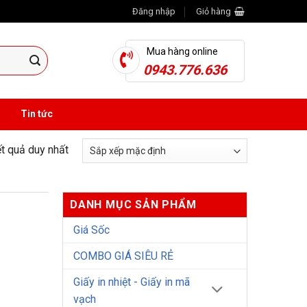
Đăng nhập
Giỏ hàng
Mua hàng online
0943.776.636
Tin tức
ết quả duy nhất
DANH MỤC SẢN PHẨM
Giá Sốc
COMBO GIÁ SIÊU RẺ
Giấy in nhiệt - Giấy in mã
vạch