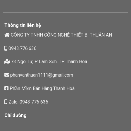
Thông tin liên hệ
CÔNG TY TNHH CÔNG NGHỆ THIẾT BỊ THUẬN AN
0943.776.636
73 Ngô Từ, P Lam Sơn, TP Thanh Hoá
phanvanthuan1111@gmail.com
Phần Mềm Bán Hàng Thanh Hoá
Zalo: 0943 776 636
Chỉ đường