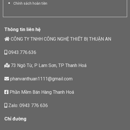
Chính sách hoàn tiền
Thông tin liên hệ
CÔNG TY TNHH CÔNG NGHỆ THIẾT BỊ THUẬN AN
0943.776.636
73 Ngô Từ, P Lam Sơn, TP Thanh Hoá
phanvanthuan1111@gmail.com
Phần Mềm Bán Hàng Thanh Hoá
Zalo: 0943 776 636
Chỉ đường