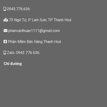
0943.776.636
73 Ngô Từ, P Lam Sơn, TP Thanh Hoá
phanvanthuan1111@gmail.com
Phần Mềm Bán Hàng Thanh Hoá
Zalo: 0943 776 636
Chỉ đường