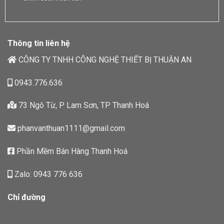
Thông tin liên hệ
CÔNG TY TNHH CÔNG NGHỆ THIẾT BỊ THUẬN AN
0943.776.636
73 Ngô Từ, P Lam Sơn, TP Thanh Hoá
phanvanthuan1111@gmail.com
Phần Mềm Bán Hàng Thanh Hoá
Zalo: 0943 776 636
Chỉ đường