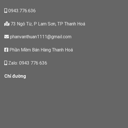
0943.776.636
73 Ngô Từ, P Lam Sơn, TP Thanh Hoá
phanvanthuan1111@gmail.com
Phần Mềm Bán Hàng Thanh Hoá
Zalo: 0943 776 636
Chỉ đường