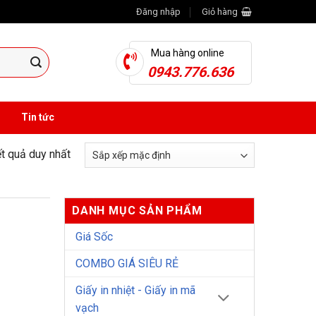
Đăng nhập
Giỏ hàng
Mua hàng online
0943.776.636
Tin tức
ết quả duy nhất
DANH MỤC SẢN PHẨM
Giá Sốc
COMBO GIÁ SIÊU RẺ
Giấy in nhiệt - Giấy in mã
vạch