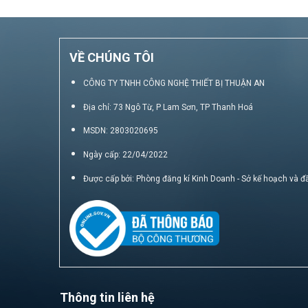
VỀ CHÚNG TÔI
CÔNG TY TNHH CÔNG NGHỆ THIẾT BỊ THUẬN AN
Địa chỉ: 73 Ngô Từ, P Lam Sơn, TP Thanh Hoá
MSDN: 2803020695
Ngày cấp: 22/04/2022
Được cấp bởi: Phòng đăng kí Kinh Doanh - Sở kế hoạch và đ
Thông tin liên hệ