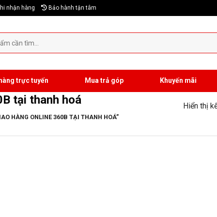
hi nhận hàng
Bảo hành tận tâm
hàng trực tuyến
Mua trả góp
Khuyến mãi
0B tại thanh hoá
Hiển thị k
AO HÀNG ONLINE 360B TẠI THANH HOÁ”