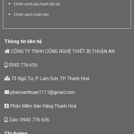
Chính sách bảo hành đổi trả
Chính sách hoàn tiền
Thông tin liên hệ
CÔNG TY TNHH CÔNG NGHỆ THIẾT BỊ THUẬN AN
0943.776.636
73 Ngô Từ, P Lam Sơn, TP Thanh Hoá
phanvanthuan1111@gmail.com
Phần Mềm Bán Hàng Thanh Hoá
Zalo: 0943 776 636
Chỉ đường