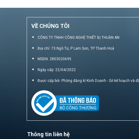
VỀ CHÚNG TÔI
CÔNG TY TNHH CÔNG NGHỆ THIẾT BỊ THUẬN AN
Địa chỉ: 73 Ngô Từ, P Lam Sơn, TP Thanh Hoá
MSDN: 2803020695
Ngày cấp: 22/04/2022
Được cấp bởi: Phòng đăng kí Kinh Doanh - Sở kế hoạch và đ
Thông tin liên hệ