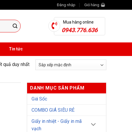
Đăng nhập
Giỏ hàng
Mua hàng online
0943.776.636
Tin tức
ết quả duy nhất
DANH MỤC SẢN PHẨM
Giá Sốc
COMBO GIÁ SIÊU RẺ
Giấy in nhiệt - Giấy in mã
vạch