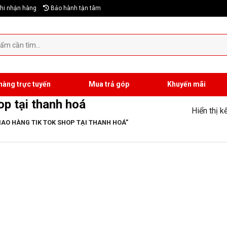
hi nhận hàng
Bảo hành tận tâm
hàng trực tuyến
Mua trả góp
Khuyến mãi
op tại thanh hoá
Hiển thị k
AO HÀNG TIK TOK SHOP TẠI THANH HOÁ”