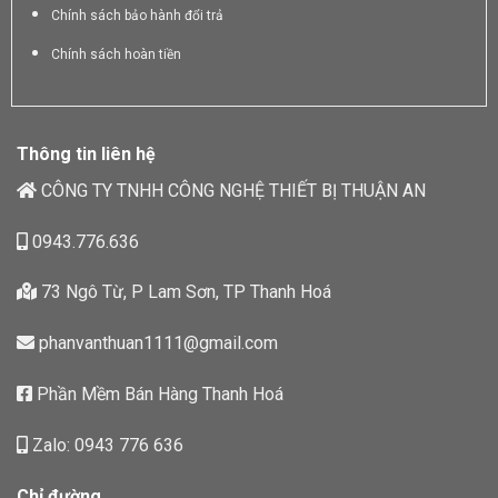
Chính sách bảo hành đổi trả
Chính sách hoàn tiền
Thông tin liên hệ
CÔNG TY TNHH CÔNG NGHỆ THIẾT BỊ THUẬN AN
0943.776.636
73 Ngô Từ, P Lam Sơn, TP Thanh Hoá
phanvanthuan1111@gmail.com
Phần Mềm Bán Hàng Thanh Hoá
Zalo: 0943 776 636
Chỉ đường