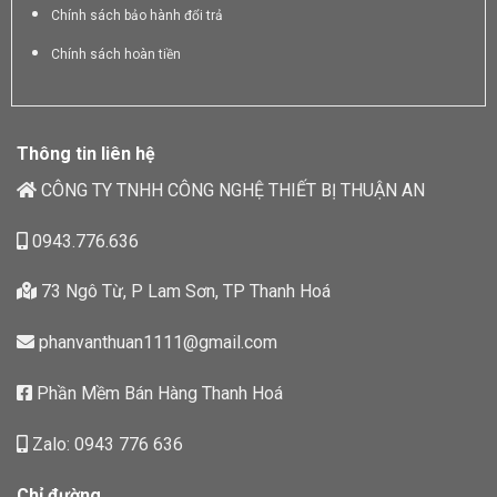
Chính sách bảo hành đổi trả
Chính sách hoàn tiền
Thông tin liên hệ
CÔNG TY TNHH CÔNG NGHỆ THIẾT BỊ THUẬN AN
0943.776.636
73 Ngô Từ, P Lam Sơn, TP Thanh Hoá
phanvanthuan1111@gmail.com
Phần Mềm Bán Hàng Thanh Hoá
Zalo: 0943 776 636
Chỉ đường