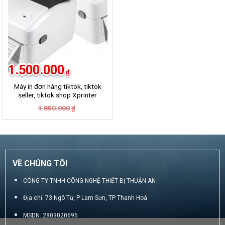
1.500.000
₫
Máy in đơn hàng tiktok, tiktok
seller, tiktok shop Xprinter
420B
Giá
Giá
1.850.000
₫
gốc
hiện
là:
tại
1.850.000₫.
là:
1.500.000₫.
VỀ CHÚNG TÔI
CÔNG TY TNHH CÔNG NGHỆ THIẾT BỊ THUẬN AN
Địa chỉ: 73 Ngô Từ, P Lam Sơn, TP Thanh Hoá
MSDN: 2803020695