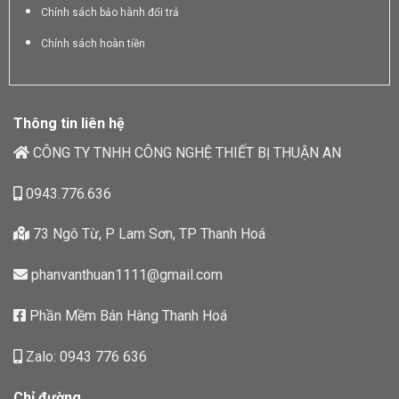
Chính sách bảo hành đổi trả
Chính sách hoàn tiền
Thông tin liên hệ
CÔNG TY TNHH CÔNG NGHỆ THIẾT BỊ THUẬN AN
0943.776.636
73 Ngô Từ, P Lam Sơn, TP Thanh Hoá
phanvanthuan1111@gmail.com
Phần Mềm Bán Hàng Thanh Hoá
Zalo: 0943 776 636
Chỉ đường