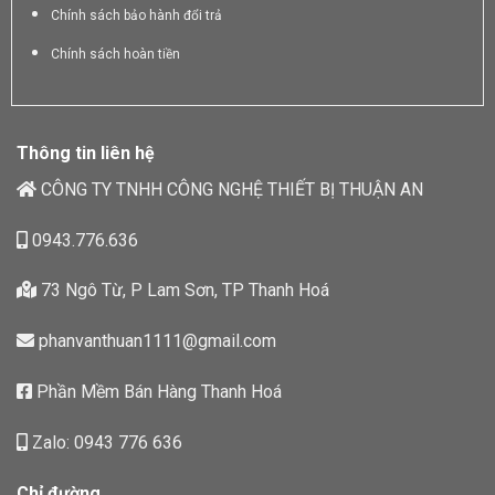
Chính sách bảo hành đổi trả
Chính sách hoàn tiền
Thông tin liên hệ
CÔNG TY TNHH CÔNG NGHỆ THIẾT BỊ THUẬN AN
0943.776.636
73 Ngô Từ, P Lam Sơn, TP Thanh Hoá
phanvanthuan1111@gmail.com
Phần Mềm Bán Hàng Thanh Hoá
Zalo: 0943 776 636
Chỉ đường