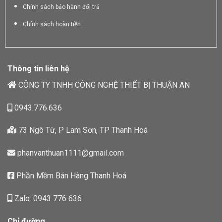
Chính sách bảo hành đổi trả
Chính sách hoàn tiền
Thông tin liên hệ
CÔNG TY TNHH CÔNG NGHỆ THIẾT BỊ THUẬN AN
0943.776.636
73 Ngô Từ, P Lam Sơn, TP Thanh Hoá
phanvanthuan1111@gmail.com
Phần Mềm Bán Hàng Thanh Hoá
Zalo: 0943 776 636
Chỉ đường