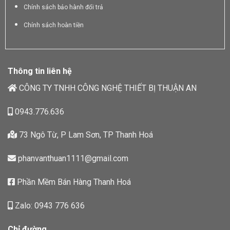
Chính sách bảo hành đổi trả
Chính sách hoàn tiền
Thông tin liên hệ
CÔNG TY TNHH CÔNG NGHỆ THIẾT BỊ THUẬN AN
0943.776.636
73 Ngô Từ, P Lam Sơn, TP Thanh Hoá
phanvanthuan1111@gmail.com
Phần Mềm Bán Hàng Thanh Hoá
Zalo: 0943 776 636
Chỉ đường