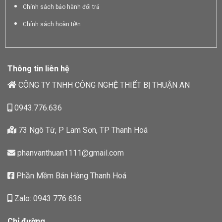
Chính sách bảo hành đổi trả
Chính sách hoàn tiền
Thông tin liên hệ
CÔNG TY TNHH CÔNG NGHỆ THIẾT BỊ THUẬN AN
0943.776.636
73 Ngô Từ, P Lam Sơn, TP Thanh Hoá
phanvanthuan1111@gmail.com
Phần Mềm Bán Hàng Thanh Hoá
Zalo: 0943 776 636
Chỉ đường