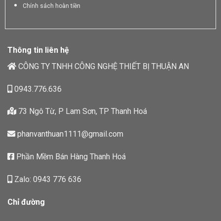
Chính sách hoàn tiền
Thông tin liên hệ
CÔNG TY TNHH CÔNG NGHỆ THIẾT BỊ THUẬN AN
0943.776.636
73 Ngô Từ, P Lam Sơn, TP Thanh Hoá
phanvanthuan1111@gmail.com
Phần Mềm Bán Hàng Thanh Hoá
Zalo: 0943 776 636
Chỉ đường