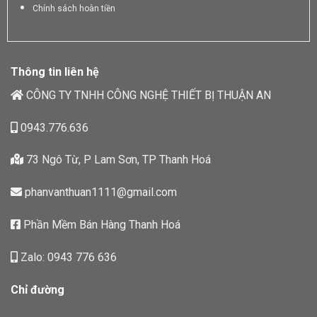
Chính sách hoàn tiền
Thông tin liên hệ
CÔNG TY TNHH CÔNG NGHỆ THIẾT BỊ THUẬN AN
0943.776.636
73 Ngô Từ, P Lam Sơn, TP Thanh Hoá
phanvanthuan1111@gmail.com
Phần Mềm Bán Hàng Thanh Hoá
Zalo: 0943 776 636
Chỉ đường