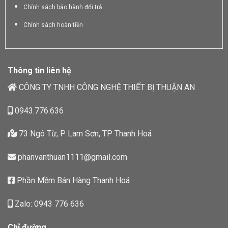
Chính sách bảo hành đổi trả
Chính sách hoàn tiền
Thông tin liên hệ
CÔNG TY TNHH CÔNG NGHỆ THIẾT BỊ THUẬN AN
0943.776.636
73 Ngô Từ, P Lam Sơn, TP Thanh Hoá
phanvanthuan1111@gmail.com
Phần Mềm Bán Hàng Thanh Hoá
Zalo: 0943 776 636
Chỉ đường