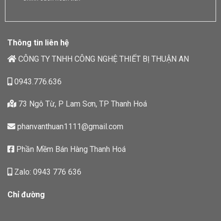
Thông tin liên hệ
CÔNG TY TNHH CÔNG NGHỆ THIẾT BỊ THUẬN AN
0943.776.636
73 Ngô Từ, P Lam Sơn, TP Thanh Hoá
phanvanthuan1111@gmail.com
Phần Mềm Bán Hàng Thanh Hoá
Zalo: 0943 776 636
Chỉ đường