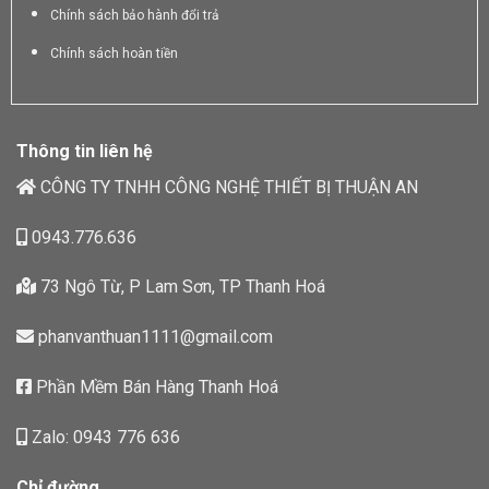
Chính sách bảo hành đổi trả
Chính sách hoàn tiền
Thông tin liên hệ
CÔNG TY TNHH CÔNG NGHỆ THIẾT BỊ THUẬN AN
0943.776.636
73 Ngô Từ, P Lam Sơn, TP Thanh Hoá
phanvanthuan1111@gmail.com
Phần Mềm Bán Hàng Thanh Hoá
Zalo: 0943 776 636
Chỉ đường