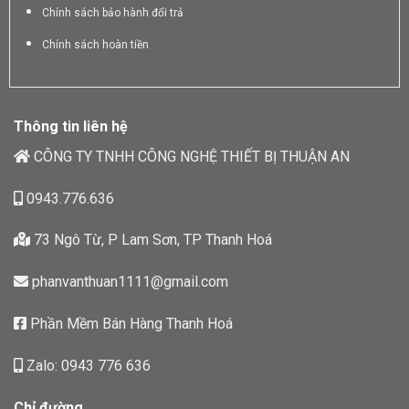
Chính sách bảo hành đổi trả
Chính sách hoàn tiền
Thông tin liên hệ
CÔNG TY TNHH CÔNG NGHỆ THIẾT BỊ THUẬN AN
0943.776.636
73 Ngô Từ, P Lam Sơn, TP Thanh Hoá
phanvanthuan1111@gmail.com
Phần Mềm Bán Hàng Thanh Hoá
Zalo: 0943 776 636
Chỉ đường