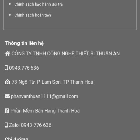
Chính sách bảo hành đổi trả
Chính sách hoàn tiền
Thông tin liên hệ
CÔNG TY TNHH CÔNG NGHỆ THIẾT BỊ THUẬN AN
0943.776.636
73 Ngô Từ, P Lam Sơn, TP Thanh Hoá
phanvanthuan1111@gmail.com
Phần Mềm Bán Hàng Thanh Hoá
Zalo: 0943 776 636
Chỉ đường