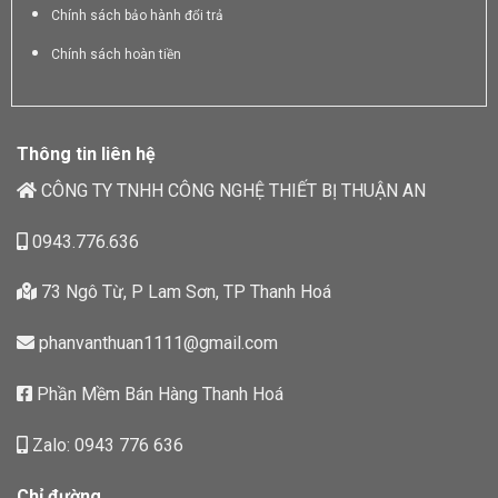
Chính sách bảo hành đổi trả
Chính sách hoàn tiền
Thông tin liên hệ
CÔNG TY TNHH CÔNG NGHỆ THIẾT BỊ THUẬN AN
0943.776.636
73 Ngô Từ, P Lam Sơn, TP Thanh Hoá
phanvanthuan1111@gmail.com
Phần Mềm Bán Hàng Thanh Hoá
Zalo: 0943 776 636
Chỉ đường