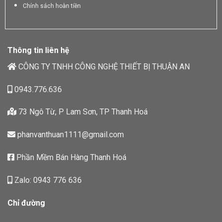
Chính sách hoàn tiền
Thông tin liên hệ
CÔNG TY TNHH CÔNG NGHỆ THIẾT BỊ THUẬN AN
0943.776.636
73 Ngô Từ, P Lam Sơn, TP Thanh Hoá
phanvanthuan1111@gmail.com
Phần Mềm Bán Hàng Thanh Hoá
Zalo: 0943 776 636
Chỉ đường