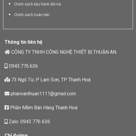
Chính sách bảo hành đổi trả
Chính sách hoàn tiền
Thông tin liên hệ
CÔNG TY TNHH CÔNG NGHỆ THIẾT BỊ THUẬN AN
0943.776.636
73 Ngô Từ, P Lam Sơn, TP Thanh Hoá
phanvanthuan1111@gmail.com
Phần Mềm Bán Hàng Thanh Hoá
Zalo: 0943 776 636
Chỉ đường