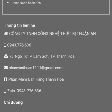
Chính sách hoàn tiền
Thông tin liên hệ
CÔNG TY TNHH CÔNG NGHỆ THIẾT BỊ THUẬN AN
0943.776.636
73 Ngô Từ, P Lam Sơn, TP Thanh Hoá
phanvanthuan1111@gmail.com
Phần Mềm Bán Hàng Thanh Hoá
Zalo: 0943 776 636
Chỉ đường