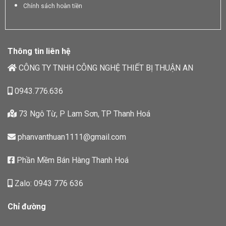
Chính sách hoàn tiền
Thông tin liên hệ
CÔNG TY TNHH CÔNG NGHỆ THIẾT BỊ THUẬN AN
0943.776.636
73 Ngô Từ, P Lam Sơn, TP Thanh Hoá
phanvanthuan1111@gmail.com
Phần Mềm Bán Hàng Thanh Hoá
Zalo: 0943 776 636
Chỉ đường