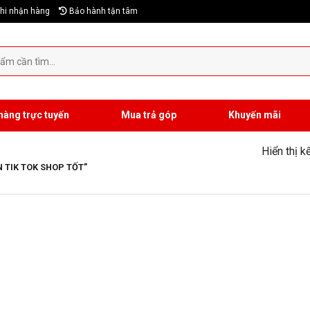
hi nhận hàng
Bảo hành tận tâm
hàng trực tuyến
Mua trả góp
Khuyến mãi
Hiển thị k
 TIK TOK SHOP TỐT”