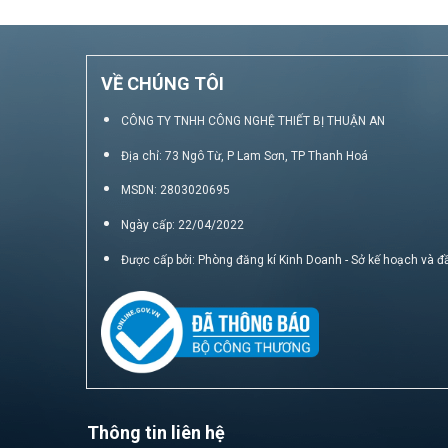
VỀ CHÚNG TÔI
CÔNG TY TNHH CÔNG NGHỆ THIẾT BỊ THUẬN AN
Địa chỉ: 73 Ngô Từ, P Lam Sơn, TP Thanh Hoá
MSDN: 2803020695
Ngày cấp: 22/04/2022
Được cấp bởi: Phòng đăng kí Kinh Doanh - Sở kế hoạch và đ
Thông tin liên hệ