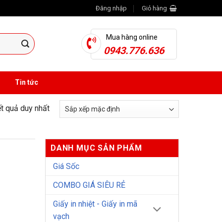
Đăng nhập
Giỏ hàng
Mua hàng online
0943.776.636
Tin tức
ết quả duy nhất
DANH MỤC SẢN PHẨM
Giá Sốc
COMBO GIÁ SIÊU RẺ
Giấy in nhiệt - Giấy in mã
vạch